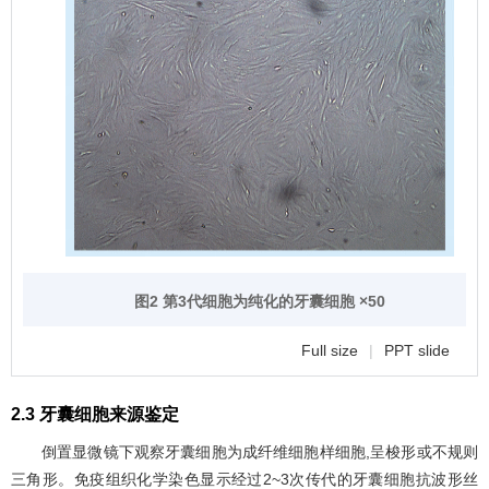
图2 第3代细胞为纯化的牙囊细胞 ×50
Full size
|
PPT slide
2.3 牙囊细胞来源鉴定
倒置显微镜下观察牙囊细胞为成纤维细胞样细胞,呈梭形或不规则
三角形。免疫组织化学染色显示经过2~3次传代的牙囊细胞抗波形丝