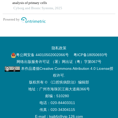
隐私政策
粤公网安备 44010502002066号
粤ICP备18050693号
网络出版服务许可证 （署）网出证（粤）字第067号
本作品遵循
Creative Commons Attribution 4.0 License
授
权许可.
版权所有 © 《口腔疾病防治》编辑部
地址：广州市海珠区江南大道南366号
邮编：510280
电话：020-84403311
传真：020-34304115
E-mail：kqjbfz@vip.126.com