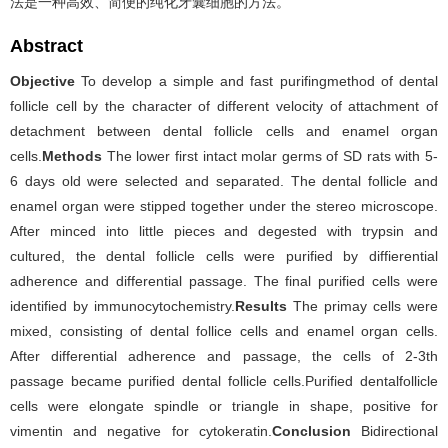
法是一种高效、简便的纯化牙囊细胞的方法。
Abstract
Objective
To develop a simple and fast purifingmethod of dental
follicle cell by the character of different velocity of attachment of
detachment between dental follicle cells and enamel organ
cells.
Methods
The lower first intact molar germs of SD rats with 5-
6 days old were selected and separated. The dental follicle and
enamel organ were stipped together under the stereo microscope.
After minced into little pieces and degested with trypsin and
cultured, the dental follicle cells were purified by diffierential
adherence and differential passage. The final purified cells were
identified by immunocytochemistry.
Results
The primay cells were
mixed, consisting of dental follice cells and enamel organ cells.
After differential adherence and passage, the cells of 2-3th
passage became purified dental follicle cells.Purified dentalfollicle
cells were elongate spindle or triangle in shape, positive for
vimentin and negative for cytokeratin.
Conclusion
Bidirectional