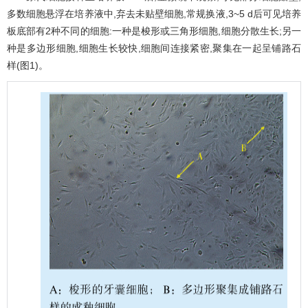
多数细胞悬浮在培养液中,弃去未贴壁细胞,常规换液,3~5 d后可见培养
板底部有2种不同的细胞:一种是梭形或三角形细胞,细胞分散生长;另一
种是多边形细胞,细胞生长较快,细胞间连接紧密,聚集在一起呈铺路石
样(
图1
)。