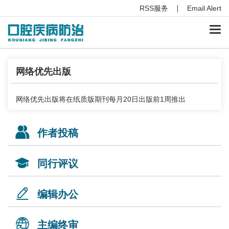
RSS服务
Email Alert
Togg
navi
网络优先出版
网络优先出版将在纸质版期刊每月20日出版前1周推出
作者投稿
同行评议
编辑办公
主编终审