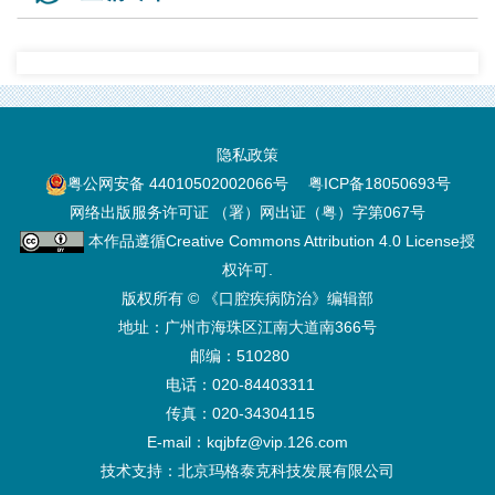
隐私政策
粤公网安备 44010502002066号
粤ICP备18050693号
网络出版服务许可证 （署）网出证（粤）字第067号
本作品遵循
Creative Commons Attribution 4.0 License
授
权许可.
版权所有 © 《口腔疾病防治》编辑部
地址：广州市海珠区江南大道南366号
邮编：510280
电话：020-84403311
传真：020-34304115
E-mail：kqjbfz@vip.126.com
技术支持：
北京玛格泰克科技发展有限公司