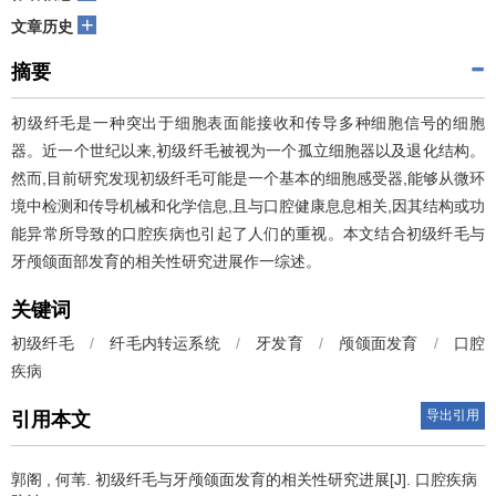
+
文章历史
摘要
初级纤毛是一种突出于细胞表面能接收和传导多种细胞信号的细胞
器。近一个世纪以来,初级纤毛被视为一个孤立细胞器以及退化结构。
然而,目前研究发现初级纤毛可能是一个基本的细胞感受器,能够从微环
境中检测和传导机械和化学信息,且与口腔健康息息相关,因其结构或功
能异常所导致的口腔疾病也引起了人们的重视。本文结合初级纤毛与
牙颅颌面部发育的相关性研究进展作一综述。
关键词
初级纤毛
/
纤毛内转运系统
/
牙发育
/
颅颌面发育
/
口腔
疾病
导出引用
引用本文
郭阁
,
何苇
.
初级纤毛与牙颅颌面发育的相关性研究进展[J]. 口腔疾病