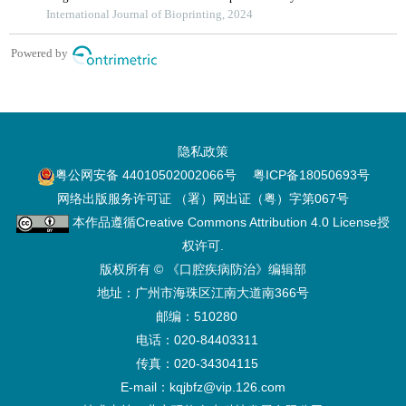
隐私政策
粤公网安备 44010502002066号
粤ICP备18050693号
网络出版服务许可证 （署）网出证（粤）字第067号
本作品遵循
Creative Commons Attribution 4.0 License
授
权许可.
版权所有 © 《口腔疾病防治》编辑部
地址：广州市海珠区江南大道南366号
邮编：510280
电话：020-84403311
传真：020-34304115
E-mail：kqjbfz@vip.126.com