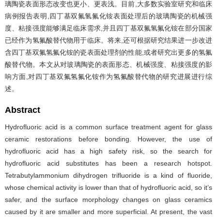
璃陶瓷表面形态改变也更小、更表浅。目前,大多数实验室研究和临床
病例报告表明,四丁基双氟氢氟化铵表面处理后的玻璃陶瓷的机械强
度、粘接强度能够满足临床需求,并且四丁基双氟氢氟化铵在部分国家
已经作为氢氟酸替代物用于临床。将来,还可根据研究结果进一步改进
含四丁基双氟氢氟化铵的瓷表面处理剂的性能,或者研究出更多的氢氟
酸替代物。本文从对玻璃陶瓷的表面形态、机械强度、粘接强度的影
响方面,对四丁基双氟氢氟化铵作为氢氟酸替代物的研究进展进行综
述。
Abstract
Hydrofluoric acid is a common surface treatment agent for glass
ceramic restorations before bonding. However, the use of
hydrofluoric acid has a high safety risk, so the search for
hydrofluoric acid substitutes has been a research hotspot.
Tetrabutylammonium dihydrogen trifluoride is a kind of fluoride,
whose chemical activity is lower than that of hydrofluoric acid, so it’s
safer, and the surface morphology changes on glass ceramics
caused by it are smaller and more superficial. At present, the vast