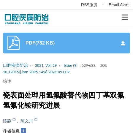
RSS服务
Email Alert
Togg
navi
PDF(782 KB)
口腔疾病防治
››
2021, Vol. 29
››
Issue (9)
: 629-633.
DOI:
10.12016/j.issn.2096-1456.2021.09.009
综述
瓷表面处理用氢氟酸替代物四丁基双氟
氢氟化铵研究进展
陈静
,
陈文川
+
作者信息