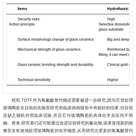
Items
Hydrofluoric aci
Security risks
High
Action principle
Selective dissolution of
glass substrate
Surface morphology change of glass ceramics
Big and deep
Mechanical strength of glass ceramics
Reinforced by re
filling, it can meet clin
Glass ceramic bonding strength and durability
Clinical gold sta
Technical sensitivity
Higher
然而,TDTF作为氢氟酸替代物还需要被进一步研究,因为尽管处理
玻璃陶瓷在目前的实验室研究和临床病例报告中有较好的结果,但目前
还缺乏随机对照临床试验,并且它与玻璃陶瓷的具体化学反应尚不明
确。将来,研究者们还可能通过改进目前研究的氟化物,或者发现新的能
够安全有效地处理玻璃陶瓷的化学物质,从而研究出更多的氢氟酸替代