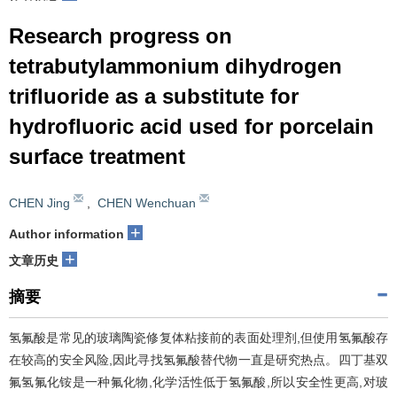
Research progress on
tetrabutylammonium dihydrogen
trifluoride as a substitute for
hydrofluoric acid used for porcelain
surface treatment
CHEN Jing
,
CHEN Wenchuan
+
Author information
+
文章历史
摘要
氢氟酸是常见的玻璃陶瓷修复体粘接前的表面处理剂,但使用氢氟酸存
在较高的安全风险,因此寻找氢氟酸替代物一直是研究热点。四丁基双
氟氢氟化铵是一种氟化物,化学活性低于氢氟酸,所以安全性更高,对玻