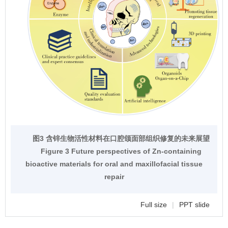
图3 含锌生物活性材料在口腔颌面部组织修复的未来展望
Figure 3 Future perspectives of Zn-containing
bioactive materials for oral and maxillofacial tissue
repair
Full size
|
PPT slide