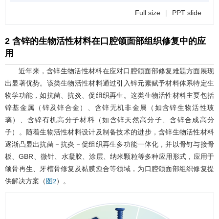
Full size
|
PPT slide
2 含锌的生物活性材料在口腔颌面部组织修复中的应
用
近年来，含锌生物活性材料在应对口腔颌面部修复难题方面展现
出显著优势。该类生物活性材料通过引入锌元素赋予材料体系特定生
物学功能，如抗菌、抗炎、促组织再生。这类生物活性材料主要包括
锌基金属（锌及锌合金）、含锌无机非金属（如含锌生物活性玻
璃）、含锌有机高分子材料（如含锌天然高分子、含锌合成高分
子）。随着生物活性材料设计及制备技术的进步，含锌生物活性材料
逐渐凸显出抗菌－抗炎－促组织再生多功能一体化，并以骨钉与接骨
板、GBR、微针、水凝胶、涂层、纳米颗粒等多种应用形式，应用于
颌骨再生、牙槽骨修复及黏膜愈合等领域，为口腔颌面部组织修复提
供解决方案（
）。
图2