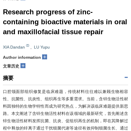
Research progress of zinc-
containing bioactive materials in oral
and maxillofacial tissue repair
XIA Dandan
,
LU Yupu
+
Author information
+
文章历史
摘要
口腔颌面部组织修复是临床难题，传统材料往往难以兼顾生物相容
性、抗菌性、抗炎性、组织再生等多重需求。当前，含锌生物活性材
料因独特的生物学特性而成为研究热点，为解决该临床难题提供新思
路。本文阐述了含锌生物活性材料在该领域的最新研究，首先阐述含
锌生物活性材料发挥抗菌、抗炎、促组织再生的机制，即在其降解过
程中释放的锌离子通过干扰细菌代谢等途径有效抑制细菌生长、通过