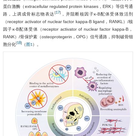
蛋白激酶（extracellular regulated protein kinases，ERK）等信号通
17
[
]
路，上调成骨标志物表达
，并阻断核因子κ-B配体受体致活剂
（receptor activator of nuclear factor kappa-B ligand，RANKL）/核
因子κ-B配体受体（receptor activator of nuclear factor kappa-B，
RANK）/骨保护素（osteoprotegerin，OPG）信号通路，抑制破骨细
18
[
]
胞分化
（
）。
图1