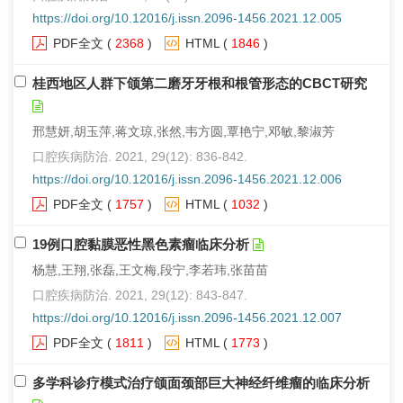
https://doi.org/10.12016/j.issn.2096-1456.2021.12.005
PDF全文
(
2368
)
HTML
(
1846
)
桂西地区人群下颌第二磨牙牙根和根管形态的CBCT研究
邢慧妍,胡玉萍,蒋文琼,张然,韦方圆,覃艳宁,邓敏,黎淑芳
口腔疾病防治. 2021, 29(12): 836-842.
https://doi.org/10.12016/j.issn.2096-1456.2021.12.006
PDF全文
(
1757
)
HTML
(
1032
)
19例口腔黏膜恶性黑色素瘤临床分析
杨慧,王翔,张磊,王文梅,段宁,李若玮,张苗苗
口腔疾病防治. 2021, 29(12): 843-847.
https://doi.org/10.12016/j.issn.2096-1456.2021.12.007
PDF全文
(
1811
)
HTML
(
1773
)
多学科诊疗模式治疗颌面颈部巨大神经纤维瘤的临床分析