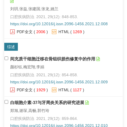
刘玥,张益,张建国,张龙,姚兰
口腔疾病防治. 2021, 29(12): 848-853.
https://doi.org/10.12016/j.issn.2096-1456.2021.12.008
PDF全文
(
2006
)
HTML
(
1269
)
综述
间充质干细胞迁移在骨组织损伤修复中的作用
颜杉钰,梅宏翔,李娟
口腔疾病防治. 2021, 29(12): 854-858.
https://doi.org/10.12016/j.issn.2096-1456.2021.12.009
PDF全文
(
1929
)
HTML
(
1127
)
白细胞介素-37与牙周炎关系的研究进展
郑旭,谢琛,高畅,郭竹玲
口腔疾病防治. 2021, 29(12): 859-864.
https://doi.org/10.12016/j.issn.2096-1456.2021.12.010