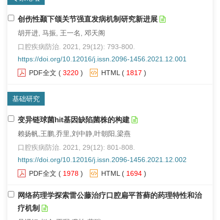
创伤性颞下颌关节强直发病机制研究新进展
胡开进, 马振, 王一名, 邓天阁
口腔疾病防治. 2021, 29(12): 793-800.
https://doi.org/10.12016/j.issn.2096-1456.2021.12.001
PDF全文
(
3220
)
HTML
(
1817
)
基础研究
变异链球菌hit基因缺陷菌株的构建
赖扬帆,王鹏,乔里,刘中静,叶朝阳,梁燕
口腔疾病防治. 2021, 29(12): 801-808.
https://doi.org/10.12016/j.issn.2096-1456.2021.12.002
PDF全文
(
1978
)
HTML
(
1694
)
网络药理学探索雷公藤治疗口腔扁平苔藓的药理特性和治
疗机制