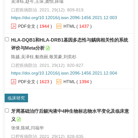
吴泽钰,赵今,王琛,龚怡,薛瑞
口腔疾病防治. 2021, 29(12): 809-819.
https://doi.org/10.12016/j.issn.2096-1456.2021.12.003
PDF全文
(
1944
)
HTML
(
1437
)
HLA-DQB1和HLA-DRB1基因多态性与龋病相关性的系统
评价与Meta分析
陈越,吴泽钰,貊燕丽,敬英豪,刘奕杉
口腔疾病防治. 2021, 29(12): 820-827.
https://doi.org/10.12016/j.issn.2096-1456.2021.12.004
PDF全文
(
1623
)
HTML
(
1394
)
临床研究
牙周基础治疗后龈沟液中4种生物标志物水平变化及临床意
义
张倩,陈斌,闫福华
口腔疾病防治. 2021, 29(12): 828-835.