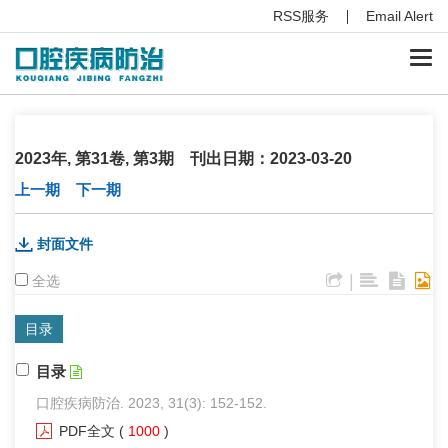
RSS服务
Email Alert
Togg
navi
2023年, 第31卷, 第3期 刊出日期：2023-03-20
上一期
下一期
封面文件
|
全选
目录
目录
口腔疾病防治. 2023, 31(3): 152-152.
PDF全文
(
1000
)