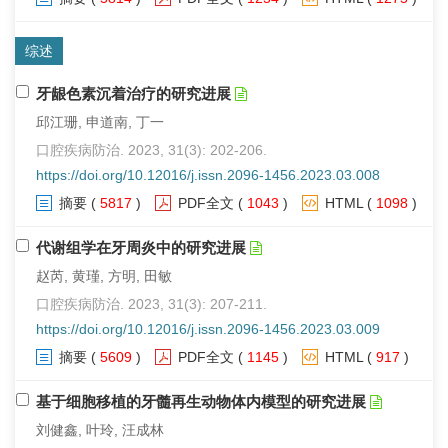
综述
牙龈色素沉着治疗的研究进展
邱江珊, 申道南, 丁一
口腔疾病防治. 2023, 31(3): 202-206.
https://doi.org/10.12016/j.issn.2096-1456.2023.03.008
摘要
(
5817
)
PDF全文
(
1043
)
HTML
(
1098
)
代谢组学在牙周炎中的研究进展
赵芮, 黄瑾, 方明, 田敏
口腔疾病防治. 2023, 31(3): 207-211.
https://doi.org/10.12016/j.issn.2096-1456.2023.03.009
摘要
(
5609
)
PDF全文
(
1145
)
HTML
(
917
)
基于细胞移植的牙髓再生动物体内模型的研究进展
刘健鑫, 叶玲, 汪成林