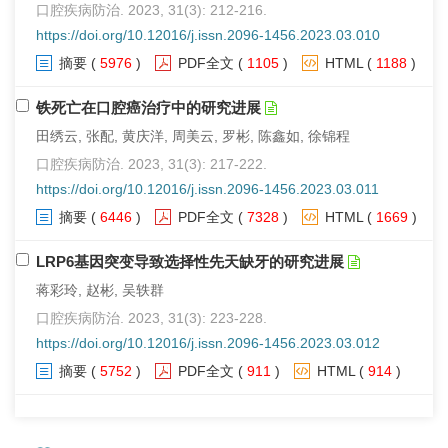
口腔疾病防治. 2023, 31(3): 212-216.
https://doi.org/10.12016/j.issn.2096-1456.2023.03.010
摘要
(
5976
)
PDF全文
(
1105
)
HTML
(
1188
)
铁死亡在口腔癌治疗中的研究进展
田绣云, 张配, 黄庆洋, 周美云, 罗彬, 陈鑫如, 徐锦程
口腔疾病防治. 2023, 31(3): 217-222.
https://doi.org/10.12016/j.issn.2096-1456.2023.03.011
摘要
(
6446
)
PDF全文
(
7328
)
HTML
(
1669
)
LRP6基因突变导致选择性先天缺牙的研究进展
蒋彩玲, 赵彬, 吴轶群
口腔疾病防治. 2023, 31(3): 223-228.
https://doi.org/10.12016/j.issn.2096-1456.2023.03.012
摘要
(
5752
)
PDF全文
(
911
)
HTML
(
914
)