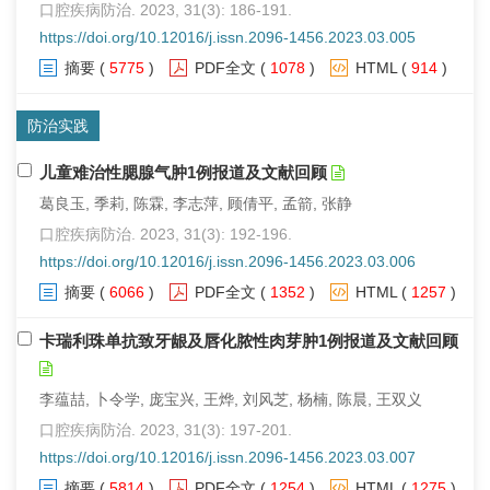
口腔疾病防治. 2023, 31(3): 186-191.
https://doi.org/10.12016/j.issn.2096-1456.2023.03.005
摘要
(
5775
)
PDF全文
(
1078
)
HTML
(
914
)
防治实践
儿童难治性腮腺气肿1例报道及文献回顾
葛良玉, 季莉, 陈霖, 李志萍, 顾倩平, 孟箭, 张静
口腔疾病防治. 2023, 31(3): 192-196.
https://doi.org/10.12016/j.issn.2096-1456.2023.03.006
摘要
(
6066
)
PDF全文
(
1352
)
HTML
(
1257
)
卡瑞利珠单抗致牙龈及唇化脓性肉芽肿1例报道及文献回顾
李蕴喆, 卜令学, 庞宝兴, 王烨, 刘风芝, 杨楠, 陈晨, 王双义
口腔疾病防治. 2023, 31(3): 197-201.
https://doi.org/10.12016/j.issn.2096-1456.2023.03.007
摘要
(
5814
)
PDF全文
(
1254
)
HTML
(
1275
)