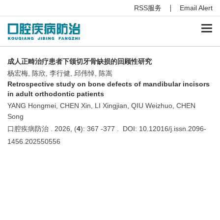
RSS服务
Email Alert
Togg
navi
成人正畸治疗患者下颌切牙骨缺损的回顾性研究
杨宏梅, 陈欣, 李行健, 邱伟悼, 陈嵩
Retrospective study on bone defects of mandibular incisors
in adult orthodontic patients
YANG Hongmei, CHEN Xin, LI Xingjian, QIU Weizhuo, CHEN
Song
口腔疾病防治 . 2026, (
4
): 367 -377 . DOI: 10.12016/j.issn.2096-
1456.202550556