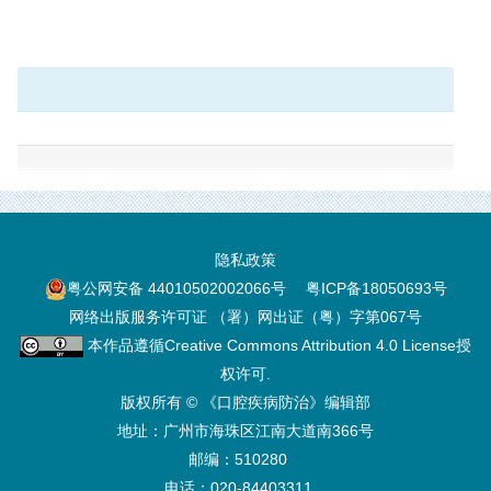
隐私政策
粤公网安备 44010502002066号
粤ICP备18050693号
网络出版服务许可证 （署）网出证（粤）字第067号
本作品遵循
Creative Commons Attribution 4.0 License
授
权许可.
版权所有 © 《口腔疾病防治》编辑部
地址：广州市海珠区江南大道南366号
邮编：510280
电话：020-84403311