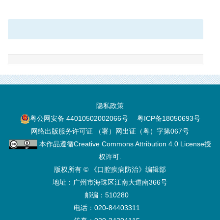
隐私政策
粤公网安备 44010502002066号
粤ICP备18050693号
网络出版服务许可证 （署）网出证（粤）字第067号
本作品遵循
Creative Commons Attribution 4.0 License
授
权许可.
版权所有 © 《口腔疾病防治》编辑部
地址：广州市海珠区江南大道南366号
邮编：510280
电话：020-84403311