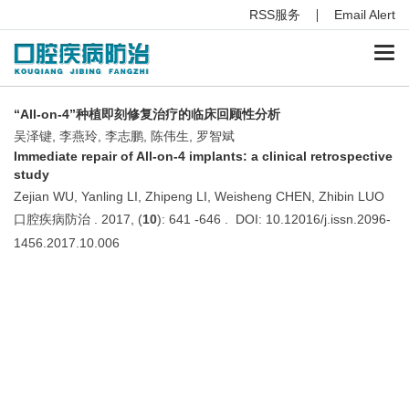
RSS服务
Email Alert
Togg
navi
“All-on-4”种植即刻修复治疗的临床回顾性分析
吴泽键, 李燕玲, 李志鹏, 陈伟生, 罗智斌
Immediate repair of All-on-4 implants: a clinical retrospective
study
Zejian WU, Yanling LI, Zhipeng LI, Weisheng CHEN, Zhibin LUO
口腔疾病防治 . 2017, (
10
): 641 -646 . DOI: 10.12016/j.issn.2096-
1456.2017.10.006