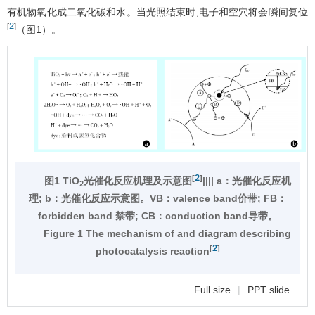
有机物氧化成二氧化碳和水。当光照结束时,电子和空穴将会瞬间复位
2
[
]
（
图1
）。
2
[
]
图1 TiO
光催化反应机理及示意图
|||| a：光催化反应机
2
理; b：光催化反应示意图。VB：valence band价带; FB：
forbidden band 禁带; CB：conduction band导带。
Figure 1 The mechanism of and diagram describing
2
[
]
photocatalysis reaction
Full size
|
PPT slide