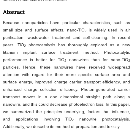
Abstract
Because nanoparticles have particular characteristics, such as
small size and surface effects, nano-TiO
is widely used in air
2
purification, wastewater treatment and self-cleaning. In recent
years, TiO
photocatalysis has thoroughly explored as a new
2
titanium implant surface treatment method. Photocatalytic
performance is better for TiO
nanowires than for nano-TiO
2
2
particles. Hence, these nanowires have received widespread
attention with regard for their more specific surface area and
surface energy, improved charge carrier transport efficiency, and
enhanced charge collection efficiency. Photon-generated carrier
transport moves in a one dimensional straight path along a
nanowire, and this could decrease photoelectron loss. In this paper,
we summarized the principles underlying, factors that influence,
and applications involving TiO
nanowire photocatalysis.
2
Additionally, we describe its method of preparation and toxicity.