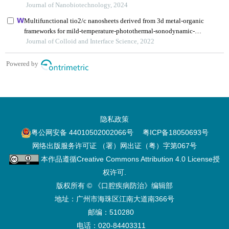
隐私政策
粤公网安备 44010502002066号
粤ICP备18050693号
网络出版服务许可证 （署）网出证（粤）字第067号
本作品遵循
Creative Commons Attribution 4.0 License
授
权许可.
版权所有 © 《口腔疾病防治》编辑部
地址：广州市海珠区江南大道南366号
邮编：510280
电话：020-84403311