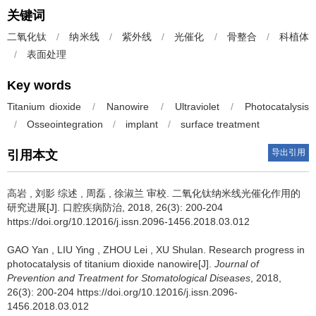
关键词
二氧化钛
/
纳米线
/
紫外线
/
光催化
/
骨整合
/
科植体
/
表面处理
Key words
Titanium dioxide
/
Nanowire
/
Ultraviolet
/
Photocatalysis
/
Osseointegration
/
implant
/
surface treatment
导出引用
引用本文
高岩
,
刘影 综述
,
周磊
,
徐淑兰 审校
.
二氧化钛纳米线光催化作用的
研究进展[J]. 口腔疾病防治, 2018, 26(3): 200-204
https://doi.org/10.12016/j.issn.2096-1456.2018.03.012
GAO Yan
,
LIU Ying
,
ZHOU Lei
,
XU Shulan
.
Research progress in
photocatalysis of titanium dioxide nanowire[J].
Journal of
Prevention and Treatment for Stomatological Diseases
, 2018,
26(3): 200-204 https://doi.org/10.12016/j.issn.2096-
1456.2018.03.012