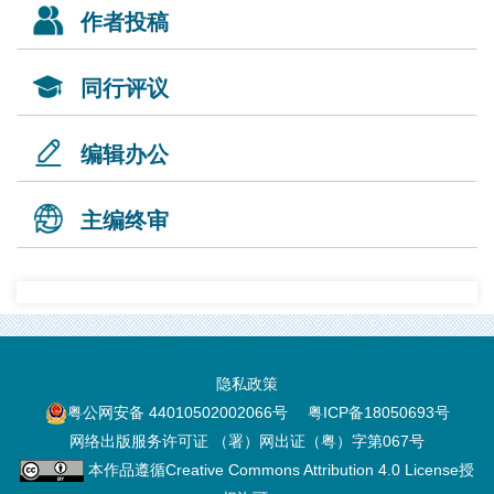
作者投稿
同行评议
编辑办公
主编终审
隐私政策
粤公网安备 44010502002066号
粤ICP备18050693号
网络出版服务许可证 （署）网出证（粤）字第067号
本作品遵循
Creative Commons Attribution 4.0 License
授