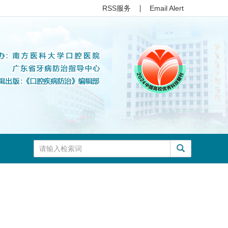
RSS服务
Email Alert