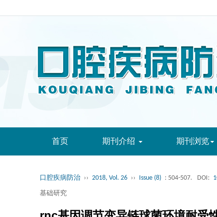
首页
期刊介绍
期刊浏览
口腔疾病防治
››
2018, Vol. 26
››
Issue (8)
: 504-507.
DOI:
1
基础研究
rnc基因调节变异链球菌环境耐受