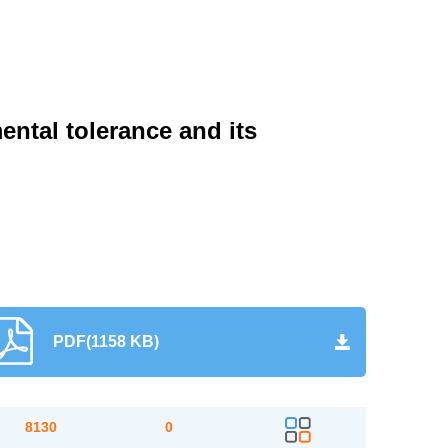
ental tolerance and its
PDF(1158 KB)
8130
0