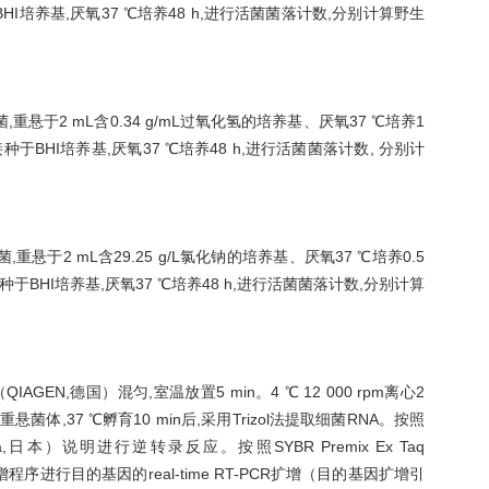
I培养基,厌氧37 ℃培养48 h,进行活菌菌落计数,分别计算野生
菌,重悬于2 mL含0.34 g/mL过氧化氢的培养基、厌氧37 ℃培养1
于BHI培养基,厌氧37 ℃培养48 h,进行活菌菌落计数, 分别计
菌,重悬于2 mL含29.25 g/L氯化钠的培养基、厌氧37 ℃培养0.5
于BHI培养基,厌氧37 ℃培养48 h,进行活菌菌落计数,分别计算
AGEN,德国）混匀,室温放置5 min。4 ℃ 12 000 rpm离心2
重悬菌体,37 ℃孵育10 min后,采用Trizol法提取细菌RNA。按照
ser（TaKaRa,日本）说明进行逆转录反应。按照SYBR Premix Ex Taq
程序进行目的基因的real-time RT-PCR扩增（目的基因扩增引