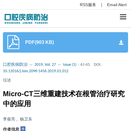
RSS服务
Email Alert
Togg
navi
PDF(903 KB)
口腔疾病防治
››
2019, Vol. 27
››
Issue (1)
: 61-65.
DOI:
10.12016/j.issn.2096-1456.2019.01.012
综述
Micro-CT三维重建技术在根管治疗研究
中的应用
李俊亮
,
杨卫东
+
作者信息