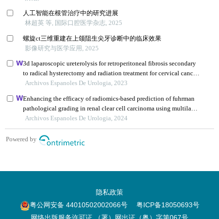
隐私政策
粤公网安备 44010502002066号
粤ICP备18050693号
网络出版服务许可证 （署）网出证（粤）字第067号