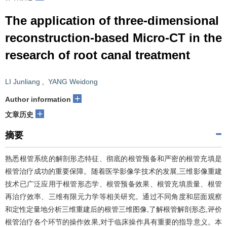
The application of three-dimensional
reconstruction-based Micro-CT in the
research of root canal treatment
LI Junliang
,
YANG Weidong
+
Author information
+
文章历史
摘要
熟悉根管系统的解剖形态特征、彻底的根管预备和严密的根管充填是
根管治疗成功的重要保障。随着医学影像学技术的发展,三维影像重建
技术已广泛应用于根管形态学、根管预备效果、根管充填质量、根管
再治疗效率、三维有限元力学等相关研究。通过不同角度和层面观察
和定性定量地分析三维重建后的根管三维图像,了解根管解剖形态,评价
根管治疗各个环节的操作效果,对于临床操作具有重要的指导意义。本