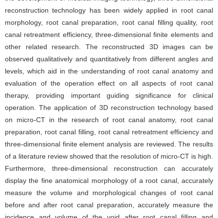
reconstruction technology has been widely applied in root canal
morphology, root canal preparation, root canal filling quality, root
canal retreatment efficiency, three-dimensional finite elements and
other related research. The reconstructed 3D images can be
observed qualitatively and quantitatively from different angles and
levels, which aid in the understanding of root canal anatomy and
evaluation of the operation effect on all aspects of root canal
therapy, providing important guiding significance for clinical
operation. The application of 3D reconstruction technology based
on micro-CT in the research of root canal anatomy, root canal
preparation, root canal filling, root canal retreatment efficiency and
three-dimensional finite element analysis are reviewed. The results
of a literature review showed that the resolution of micro-CT is high.
Furthermore, three-dimensional reconstruction can accurately
display the fine anatomical morphology of a root canal, accurately
measure the volume and morphological changes of root canal
before and after root canal preparation, accurately measure the
incidence and volume of the void after root canal filling and