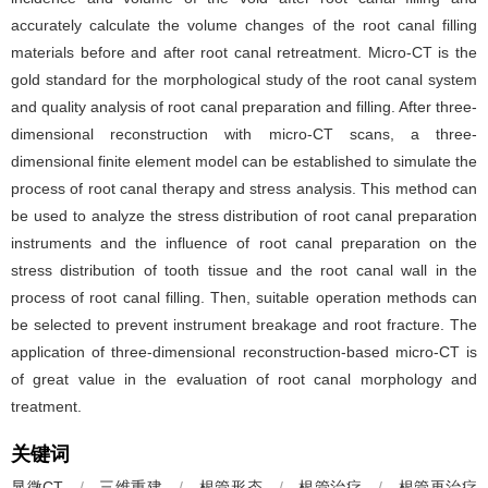
accurately calculate the volume changes of the root canal filling
materials before and after root canal retreatment. Micro-CT is the
gold standard for the morphological study of the root canal system
and quality analysis of root canal preparation and filling. After three-
dimensional reconstruction with micro-CT scans, a three-
dimensional finite element model can be established to simulate the
process of root canal therapy and stress analysis. This method can
be used to analyze the stress distribution of root canal preparation
instruments and the influence of root canal preparation on the
stress distribution of tooth tissue and the root canal wall in the
process of root canal filling. Then, suitable operation methods can
be selected to prevent instrument breakage and root fracture. The
application of three-dimensional reconstruction-based micro-CT is
of great value in the evaluation of root canal morphology and
treatment.
关键词
显微CT
/
三维重建
/
根管形态
/
根管治疗
/
根管再治疗