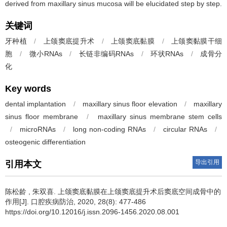
derived from maxillary sinus mucosa will be elucidated step by step.
关键词
牙种植
/
上颌窦底提升术
/
上颌窦底黏膜
/
上颌窦黏膜干细
胞
/
微小RNAs
/
长链非编码RNAs
/
环状RNAs
/
成骨分
化
Key words
dental implantation
/
maxillary sinus floor elevation
/
maxillary
sinus floor membrane
/
maxillary sinus membrane stem cells
/
microRNAs
/
long non-coding RNAs
/
circular RNAs
/
osteogenic differentiation
导出引用
引用本文
陈松龄
,
朱双喜
.
上颌窦底黏膜在上颌窦底提升术后窦底空间成骨中的
作用[J]. 口腔疾病防治, 2020, 28(8): 477-486
https://doi.org/10.12016/j.issn.2096-1456.2020.08.001