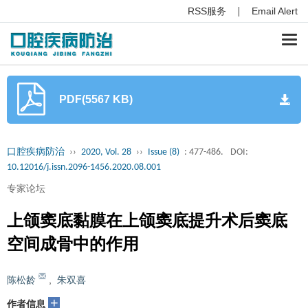
RSS服务
Email Alert
Togg
navi
PDF(5567 KB)
口腔疾病防治
››
2020, Vol. 28
››
Issue (8)
: 477-486.
DOI:
10.12016/j.issn.2096-1456.2020.08.001
专家论坛
上颌窦底黏膜在上颌窦底提升术后窦底
空间成骨中的作用
陈松龄
,
朱双喜
+
作者信息