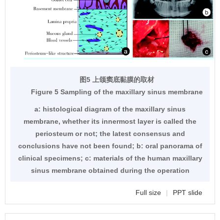
图5 上颌窦底黏膜的取材
Figure 5 Sampling of the maxillary sinus membrane
a: histological diagram of the maxillary sinus
membrane, whether its innermost layer is called the
periosteum or not; the latest consensus and
conclusions have not been found; b: oral panorama of
clinical specimens; c: materials of the human maxillary
sinus membrane obtained during the operation
Full size
|
PPT slide