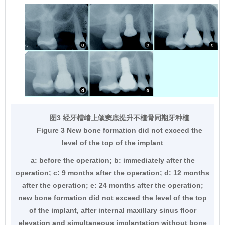
图3 经牙槽嵴上颌窦底提升不植骨同期牙种植
Figure 3 New bone formation did not exceed the
level of the top of the implant
a: before the operation; b: immediately after the
operation; c: 9 months after the operation; d: 12 months
after the operation; e: 24 months after the operation;
new bone formation did not exceed the level of the top
of the implant, after internal maxillary sinus floor
elevation and simultaneous implantation without bone