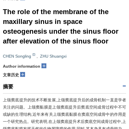
The role of the membrane of the
maxillary sinus in space
osteogenesis under the sinus floor
after elevation of the sinus floor
CHEN Songling
,
ZHU Shuangxi
+
Author information
+
文章历史
摘要
上颌窦底提升的技术不断发展,上颌窦底提升后的成骨机制一直是学者
关注的问题。上颌窦黏膜是上颌窦底提升后窦底空间成骨过程中不可
或缺的生理结构,近年来有关上颌窦底黏膜在窦底空间成骨中的作用是
一个研究热点。研究表明,在上颌窦底提升术后窦底空间成骨过程中,上
颌窦底黏膜发挥天然的生物屏障膜的作用,同时,其本身具有成骨能力。