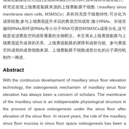
研究还发现上颌窦底黏膜来源的上颌窦黏膜干细胞（maxillary sinus
membrane stem cells, MSMSCs）具有间充质干细胞特性,可分化为
成骨细胞,参与上颌窦底提升术后的窦底空间成骨;微小RNAs、长链非
编码RNAs和环状RNAs等小分子RNA可调控MSMSCs成骨分化,这可
能是促进窦底空间成骨重要的生物靶点。本文将从上颌窦底黏膜与上
颌窦底提升成骨的关系、上颌窦底黏膜的屏障和成骨功能、参与窦底
空间成骨的成骨细胞来源、上颌窦黏膜干细胞成骨分化的分子调控机
制作一阐述。
Abstract
With the continuous development of maxillary sinus floor elevation
technology, the osteogenesis mechanism of maxillary sinus floor
elevation has always been a concern of scholars. The membrane
of the maxillary sinus is an indispensable physiological structure in
the process of space osteogenesis under the sinus floor after
elevation of the sinus floor. In recent years, the role of the maxillary
sinus floor mucosa in sinus floor space osteogenesis has been a