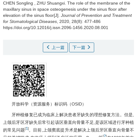
CHEN Songling
,
ZHU Shuangxi
.
The role of the membrane of the
maxillary sinus in space osteogenesis under the sinus floor after
elevation of the sinus floor[J].
Journal of Prevention and Treatment
for Stomatological Diseases
, 2020, 28(8): 477-486
https://doi.org/10.12016/j.issn.2096-1456.2020.08.001
上一篇
下一篇
开放科学（资源服务）标识码（OSID）
牙种植修复已成为临床上解决患者牙缺失的理想修复方法。但是,
上颌后牙区牙缺失后常引起该区垂直向骨量不足,是该区域进行牙种植
1
[
]
的常见问题
。目前,上颌窦底提升术是解决上颌后牙区垂直向骨量不
2
[
]