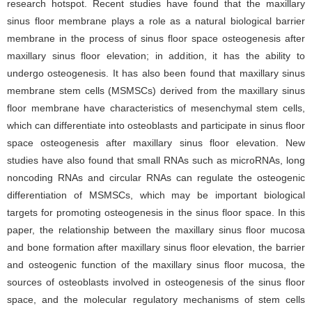
research hotspot. Recent studies have found that the maxillary
sinus floor membrane plays a role as a natural biological barrier
membrane in the process of sinus floor space osteogenesis after
maxillary sinus floor elevation; in addition, it has the ability to
undergo osteogenesis. It has also been found that maxillary sinus
membrane stem cells (MSMSCs) derived from the maxillary sinus
floor membrane have characteristics of mesenchymal stem cells,
which can differentiate into osteoblasts and participate in sinus floor
space osteogenesis after maxillary sinus floor elevation. New
studies have also found that small RNAs such as microRNAs, long
noncoding RNAs and circular RNAs can regulate the osteogenic
differentiation of MSMSCs, which may be important biological
targets for promoting osteogenesis in the sinus floor space. In this
paper, the relationship between the maxillary sinus floor mucosa
and bone formation after maxillary sinus floor elevation, the barrier
and osteogenic function of the maxillary sinus floor mucosa, the
sources of osteoblasts involved in osteogenesis of the sinus floor
space, and the molecular regulatory mechanisms of stem cells