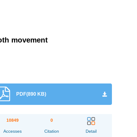
tooth movement
PDF(890 KB)
10849
0
Accesses
Citation
Detail