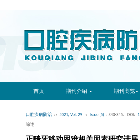
首页
期刊介绍
期刊浏览
口腔疾病防治
››
2021, Vol. 29
››
Issue (5)
: 340-345.
DOI:
1
综述
正畸牙移动困难相关因素研究进展