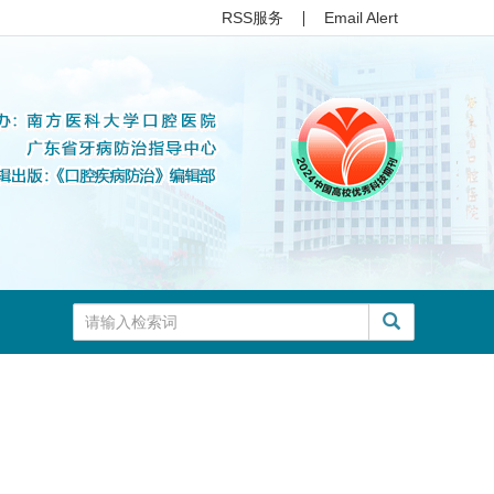
RSS服务
Email Alert