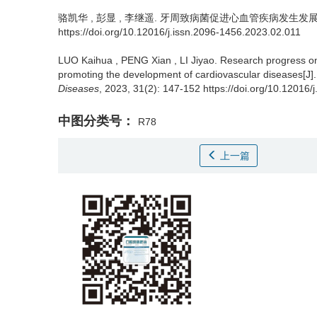
骆凯华
,
彭显
,
李继遥
.
牙周致病菌促进心血管疾病发生发展的分子机制
https://doi.org/10.12016/j.issn.2096-1456.2023.02.011
LUO Kaihua
,
PENG Xian
,
LI Jiyao
.
Research progress on
promoting the development of cardiovascular diseases[J]
Diseases
, 2023, 31(2): 147-152 https://doi.org/10.12016
中图分类号：
R78
上一篇