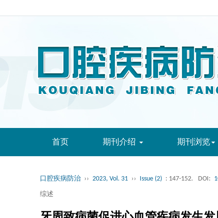
首页
期刊介绍
期刊浏览
口腔疾病防治
››
2023, Vol. 31
››
Issue (2)
: 147-152.
DOI:
1
综述
牙周致病菌促进心血管疾病发生发