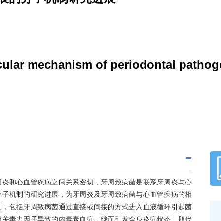
cular mechanism of periodontal patho
周炎和心血管疾病之间关系密切，牙周致病菌是联系牙周炎与心
分子机制的研究进展，为牙周炎及牙周致病菌与心血管疾病的相
制，包括牙周致病菌通过直接或间接的方式进入血液循环引起菌
相关毒力因子导致的内毒素血症，继而引发全身炎症状态、脂代