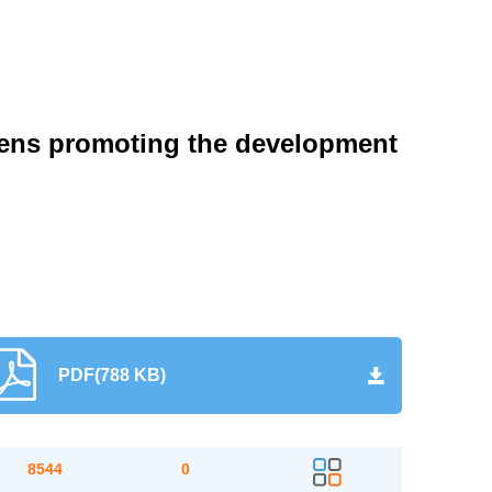
gens promoting the development
PDF(788 KB)
8544
0