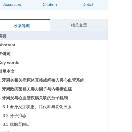
Accesses
Citation
Detail
相关文章
段落导航
摘要
Abstract
关键词
Key words
引用本文
1 牙周炎相关病原体直接或间接入侵心血管系统
2 牙周致病菌相关毒力因子与内毒素血症
3 牙周炎与心血管疾病关联的分子机制
3.1 全身炎症状态、脂代谢与氧化应激
3.2 分子拟态
3.3 载脂蛋白E