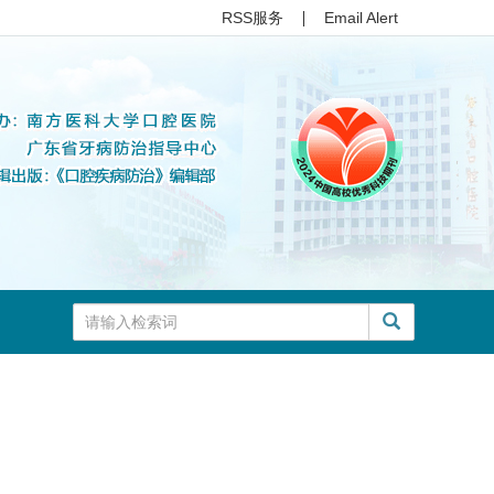
RSS服务
Email Alert