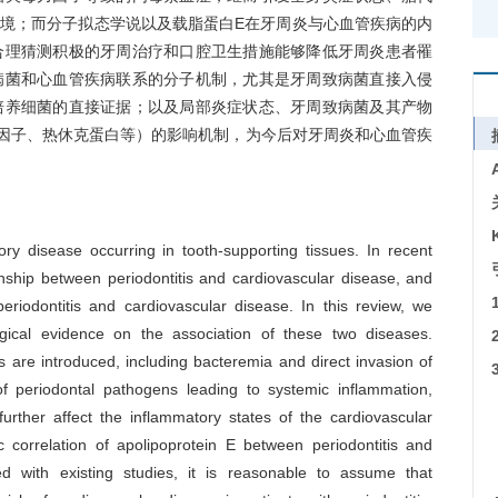
境；而分子拟态学说以及载脂蛋白E在牙周炎与心血管疾病的内
合理猜测积极的牙周治疗和口腔卫生措施能够降低牙周炎患者罹
病菌和心血管疾病联系的分子机制，尤其是牙周致病菌直接入侵
培养细菌的直接证据；以及局部炎症状态、牙周致病菌及其产物
因子、热休克蛋白等）的影响机制，为今后对牙周炎和心血管疾
tory disease occurring in tooth-supporting tissues. In recent
nship between periodontitis and cardiovascular disease, and
eriodontitis and cardiovascular disease. In this review, we
gical evidence on the association of these two diseases.
 are introduced, including bacteremia and direct invasion of
f periodontal pathogens leading to systemic inflammation,
urther affect the inflammatory states of the cardiovascular
 correlation of apolipoprotein E between periodontitis and
ed with existing studies, it is reasonable to assume that