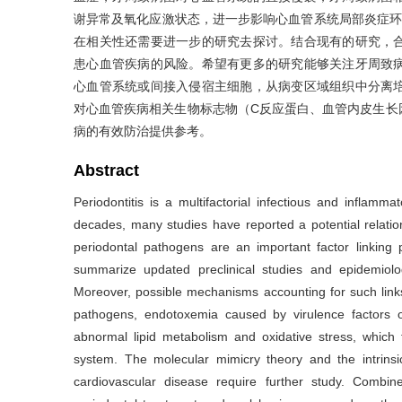
谢异常及氧化应激状态，进一步影响心血管系统局部炎症环
在相关性还需要进一步的研究去探讨。结合现有的研究，
患心血管疾病的风险。希望有更多的研究能够关注牙周致
心血管系统或间接入侵宿主细胞，从病变区域组织中分离
对心血管疾病相关生物标志物（C反应蛋白、血管内皮生长
病的有效防治提供参考。
Abstract
Periodontitis is a multifactorial infectious and inflamma
decades, many studies have reported a potential relatio
periodontal pathogens are an important factor linking p
summarize updated preclinical studies and epidemiolo
Moreover, possible mechanisms accounting for such links
pathogens, endotoxemia caused by virulence factors o
abnormal lipid metabolism and oxidative stress, which f
system. The molecular mimicry theory and the intrinsic
cardiovascular disease require further study. Combin