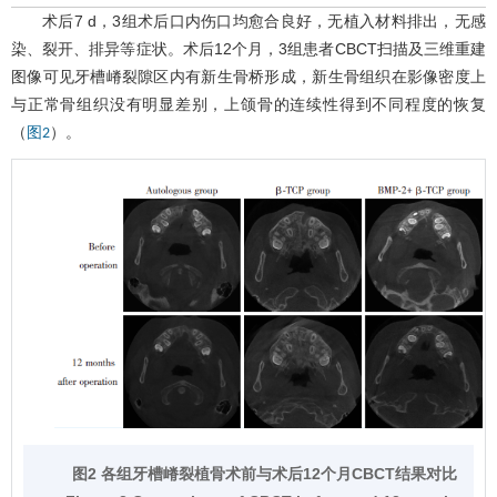
术后7 d，3组术后口内伤口均愈合良好，无植入材料排出，无感
染、裂开、排异等症状。术后12个月，3组患者CBCT扫描及三维重建
图像可见牙槽嵴裂隙区内有新生骨桥形成，新生骨组织在影像密度上
与正常骨组织没有明显差别，上颌骨的连续性得到不同程度的恢复
（
）。
图2
图2 各组牙槽嵴裂植骨术前与术后12个月CBCT结果对比