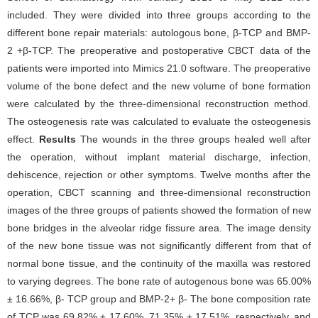
included. They were divided into three groups according to the
different bone repair materials: autologous bone, β-TCP and BMP-
2 +β-TCP. The preoperative and postoperative CBCT data of the
patients were imported into Mimics 21.0 software. The preoperative
volume of the bone defect and the new volume of bone formation
were calculated by the three-dimensional reconstruction method.
The osteogenesis rate was calculated to evaluate the osteogenesis
effect.
Results
The wounds in the three groups healed well after
the operation, without implant material discharge, infection,
dehiscence, rejection or other symptoms. Twelve months after the
operation, CBCT scanning and three-dimensional reconstruction
images of the three groups of patients showed the formation of new
bone bridges in the alveolar ridge fissure area. The image density
of the new bone tissue was not significantly different from that of
normal bone tissue, and the continuity of the maxilla was restored
to varying degrees. The bone rate of autogenous bone was 65.00%
± 16.66%, β- TCP group and BMP-2+ β- The bone composition rate
of TCP was 69.82% ± 17.60%, 71.35% ± 17.51%, respectively, and