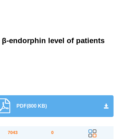
 β-endorphin level of patients
PDF(800 KB)
7043
0