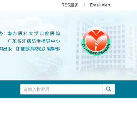
RSS服务
Email Alert