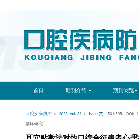
首页
期刊介绍
期刊浏览
口腔疾病防治
››
2023, Vol. 31
››
Issue (7)
: 501-505.
DOI:
1
临床研究
耳穴贴敷法对灼口综合征患者心理