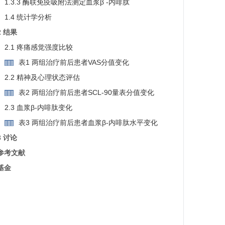
1.3.3 酶联免疫吸附法测定血浆β -内啡肽
1.4 统计学分析
2 结果
2.1 疼痛感觉强度比较
表1 两组治疗前后患者VAS分值变化
2.2 精神及心理状态评估
表2 两组治疗前后患者SCL-90量表分值变化
2.3 血浆β-内啡肽变化
表3 两组治疗前后患者血浆β-内啡肽水平变化
3 讨论
参考文献
基金