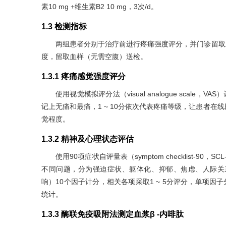
素10 mg +维生素B2 10 mg，3次/d。
1.3 检测指标
两组患者分别于治疗前进行疼痛强度评分，并门诊留取
度，留取血样（无需空腹）送检。
1.3.1 疼痛感觉强度评分
使用视觉模拟评分法（visual analogue scal
记上无痛和最痛，1 ~ 10分依次代表疼痛等级，让患者
觉程度。
1.3.2 精神及心理状态评估
使用90项症状自评量表（symptom checklist-9
不同问题，分为强迫症状、躯体化、抑郁、焦虑、人际关
响）10个因子计分，相关各项采取1 ~ 5分评分，单项因
统计。
1.3.3 酶联免疫吸附法测定血浆β -内啡肽