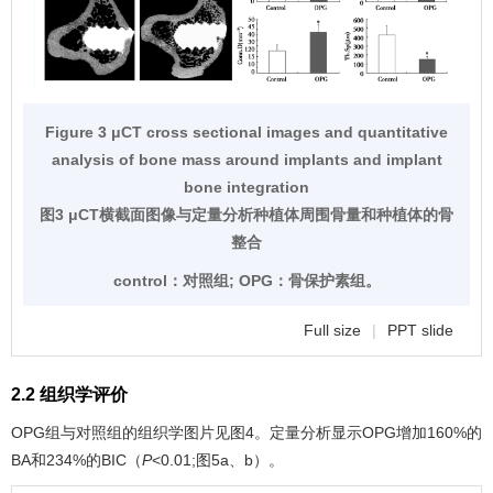
Figure 3 μCT cross sectional images and quantitative
analysis of bone mass around implants and implant
bone integration
图3 μCT横截面图像与定量分析种植体周围骨量和种植体的骨
整合
control：对照组; OPG：骨保护素组。
Full size
|
PPT slide
2.2 组织学评价
OPG组与对照组的组织学图片见
图4
。定量分析显示OPG增加160%的
BA和234%的BIC（
P
<0.01;
图5
a、b）。