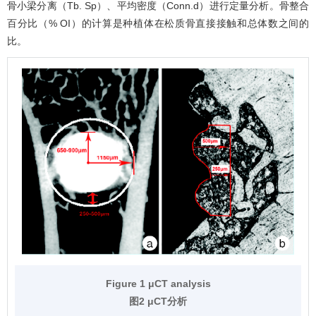
骨小梁分离（Tb. Sp）、平均密度（Conn.d）进行定量分析。骨整合
百分比（% OI）的计算是种植体在松质骨直接接触和总体数之间的
比。
Figure 1 μCT analysis
图2 μCT分析