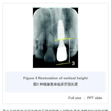
Figure 3 Restoration of vertical height
图3 种植修复体临床牙冠长度
Full size
|
PPT slide