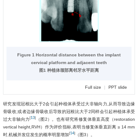
Figure 1 Horizontal distance between the implant
cervical platform and adjacent teeth
图1 种植体颈部离邻牙水平距离
Full size
|
PPT slide
研究发现冠根比大于2会引起种植体承受过大非轴向力,从而导致边缘
骨吸收;或者边缘骨吸收后导致的冠根比大于2同样会引起种植体承受
13
[
]
过大非轴向力
（
图2
）。也有研究将修复体垂直高度（restoration
vertical height,RVH）作为评价指标,表明当修复体垂直距离 ≥ 14 mm
14
[
]
时,机械并发症发生的概率明显增加
（
图3
）。