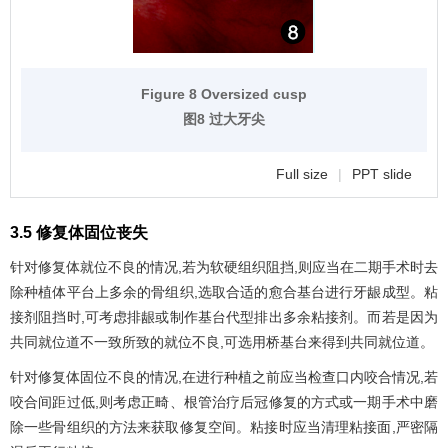
Figure 8 Oversized cusp
图8 过大牙尖
Full size
|
PPT slide
3.5 修复体固位丧失
针对修复体就位不良的情况,若为软硬组织阻挡,则应当在二期手术时去
除种植体平台上多余的骨组织,选取合适的愈合基台进行牙龈成型。粘
接剂阻挡时,可考虑排龈或制作基台代型排出多余粘接剂。而若是因为
共同就位道不一致所致的就位不良,可选用桥基台来得到共同就位道。
针对修复体固位不良的情况,在进行种植之前应当检查口内咬合情况,若
咬合间距过低,则考虑正畸、根管治疗后冠修复的方式或一期手术中磨
除一些骨组织的方法来获取修复空间。粘接时应当清理粘接面,严密隔