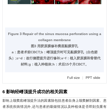
Figure 3 Repair of the sinus mucosa perforation using a
collagen membrane
图3 用胶原膜修补窦底黏膜穿孔
a：患者术前CBCT;b：嵴顶提升时可见黏膜穿孔（白色箭
头）;c~d：改行侧壁提升进行修补;e~f：植入胶原膜和骨替代
材料;g：植入种植体;h：术后15个月CBCT。
Full size
|
PPT slide
6 影响经嵴顶提升成功的相关因素
影响上颌窦底嵴顶提升法的因素除包括患者自身上颌窦解剖因素、患
者系统疾病情况外,还与患者的吸烟情况以及种植体是否即刻负重有