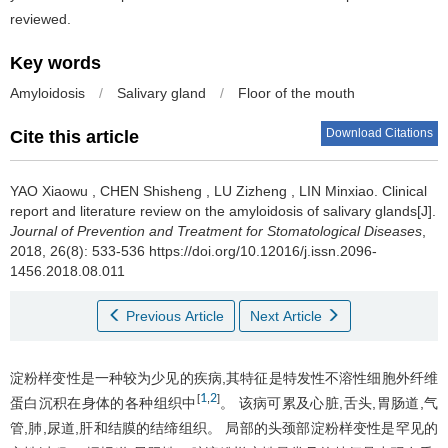
reviewed.
Key words
Amyloidosis
/
Salivary gland
/
Floor of the mouth
Download Citations
Cite this article
YAO Xiaowu
,
CHEN Shisheng
,
LU Zizheng
,
LIN Minxiao
.
Clinical
report and literature review on the amyloidosis of salivary glands[J].
Journal of Prevention and Treatment for Stomatological Diseases
,
2018, 26(8): 533-536 https://doi.org/10.12016/j.issn.2096-
1456.2018.08.011
Previous Article
Next Article
淀粉样变性是一种较为少见的疾病,其特征是特发性不溶性细胞外纤维
1
2
[
,
]
蛋白沉积在身体的各种组织中
。 该病可累及心脏,舌头,胃肠道,气
管,肺,尿道,肝和结膜的结缔组织。 局部的头颈部淀粉样变性是罕见的