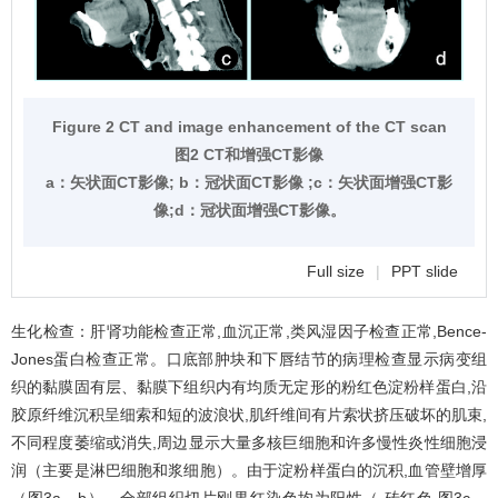
Figure 2 CT and image enhancement of the CT scan
图2 CT和增强CT影像
a：矢状面CT影像; b：冠状面CT影像 ;c：矢状面增强CT影
像;d：冠状面增强CT影像。
Full size
|
PPT slide
生化检查：肝肾功能检查正常,血沉正常,类风湿因子检查正常,Bence-
Jones蛋白检查正常。口底部肿块和下唇结节的病理检查显示病变组
织的黏膜固有层、黏膜下组织内有均质无定形的粉红色淀粉样蛋白,沿
胶原纤维沉积呈细索和短的波浪状,肌纤维间有片索状挤压破坏的肌束,
不同程度萎缩或消失,周边显示大量多核巨细胞和许多慢性炎性细胞浸
润（主要是淋巴细胞和浆细胞）。由于淀粉样蛋白的沉积,血管壁增厚