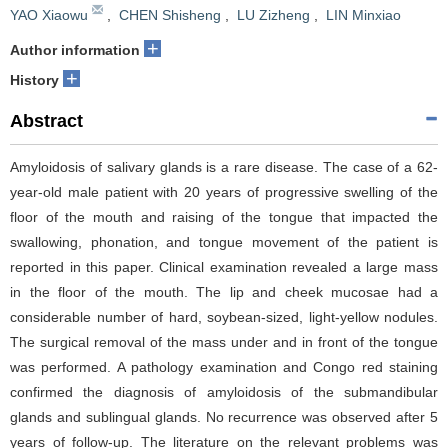
YAO Xiaowu
,
CHEN Shisheng
,
LU Zizheng
,
LIN Minxiao
+
Author information
+
History
Abstract
Amyloidosis of salivary glands is a rare disease. The case of a 62-
year-old male patient with 20 years of progressive swelling of the
floor of the mouth and raising of the tongue that impacted the
swallowing, phonation, and tongue movement of the patient is
reported in this paper. Clinical examination revealed a large mass
in the floor of the mouth. The lip and cheek mucosae had a
considerable number of hard, soybean-sized, light-yellow nodules.
The surgical removal of the mass under and in front of the tongue
was performed. A pathology examination and Congo red staining
confirmed the diagnosis of amyloidosis of the submandibular
glands and sublingual glands. No recurrence was observed after 5
years of follow-up. The literature on the relevant problems was