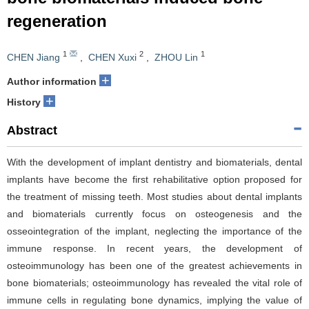
regeneration
1
2
1
CHEN Jiang
,
CHEN Xuxi
,
ZHOU Lin
+
Author information
+
History
Abstract
With the development of implant dentistry and biomaterials, dental
implants have become the first rehabilitative option proposed for
the treatment of missing teeth. Most studies about dental implants
and biomaterials currently focus on osteogenesis and the
osseointegration of the implant, neglecting the importance of the
immune response. In recent years, the development of
osteoimmunology has been one of the greatest achievements in
bone biomaterials; osteoimmunology has revealed the vital role of
immune cells in regulating bone dynamics, implying the value of