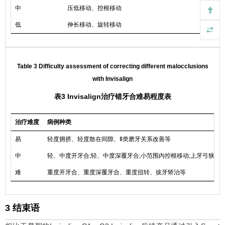
中
压低移动、控根移动
低
伸长移动、旋转移动
Table 3 Difficulty assessment of correcting different malocclusions
with Invisalign
表3 Invisalign治疗错牙合难易程度表
治疗难度
病例种类
易
轻度拥挤、轻度散在间隙、Ⅱ类磨牙关系改善等
中
轻、中度开牙合;轻、中度深覆牙合;小范围内控根移动;上牙弓狭窄
难
重度开牙合、重度深覆牙合、重度扭转、拔牙矫治等
3 结束语