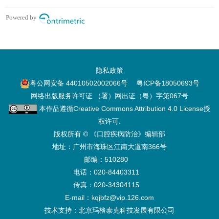
隐私政策
粤公网安备 44010502002066号
粤ICP备18050693号
网络出版服务许可证 （署）网出证（粤）字第067号
本作品遵循
Creative Commons Attribution 4.0 License
授
权许可.
版权所有 © 《口腔疾病防治》编辑部
地址：广州市海珠区江南大道南366号
邮编：510280
电话：020-84403311
传真：020-34304115
E-mail：kqjbfz@vip.126.com
技术支持：
北京玛格泰克科技发展有限公司