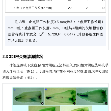
C组（止点距工作长度2 mm）
20
2
13
注 A组：止点距工作长度0.5 mm;B组：止点距工作长度1
mm;C组：止点距工作长度2 mm。C组与A组间的欠填根管数
2
差异有统计学意义（
χ
= 5.728,
P
= 0.047）,其他各组之间差
异均无统计学意义。
2.3 3组根尖微渗漏情况
体视显微镜下观察,阴性对照组无染料渗入,而阳性对照组染料几乎
渗入牙根全长（
图1
）。3组根管均存在不同程度的微渗漏,其中C组染
料微渗漏最多（
图1
）。