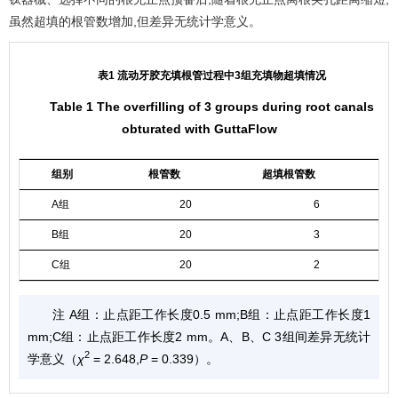
虽然超填的根管数增加,但差异无统计学意义。
表1 流动牙胶充填根管过程中3组充填物超填情况
Table 1 The overfilling of 3 groups during root canals
obturated with GuttaFlow
组别
根管数
超填根管数
A组
20
6
B组
20
3
C组
20
2
注 A组：止点距工作长度0.5 mm;B组：止点距工作长度1
mm;C组：止点距工作长度2 mm。A、B、C 3组间差异无统计
2
学意义（
χ
= 2.648,
P
= 0.339）。