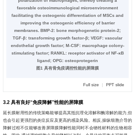
polarization of macrophages, thereby creating a
favorable osteoimmunological microenvironment
facilitating the osteogenic differentiation of MSCs and
improving the osteogenic efficiency of barrier
membranes. BMP-2: bone morphogenetic protein-2;
TGF-β: transforming growth factor-β; VEGF: vascular
endothelial growth factor; M-CSF: macrophage colony-
stimulating factor; RANKL: receptor activator of NF-κB
ligand; OPG: osteoprotegerin
图1 具有骨免疫调控性能的屏障膜
Full size
|
PPT slide
3.2 具有良好“免疫降解”性能的屏障膜
延长膜耐用性的传统策略能够提高其抵抗理化溶解和酶溶解的能力,但
也会引起更强烈的炎症反应及更高的感染风险。相反,操纵细胞介导的
降解过程不仅能够改善屏障膜降解性能同时不会牺牲材料的生物相容