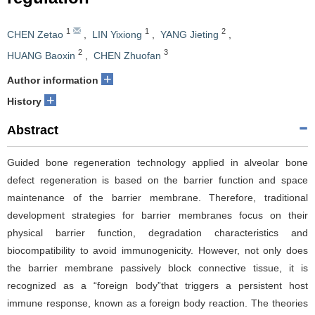
1
1
2
CHEN Zetao
,
LIN Yixiong
,
YANG Jieting
,
2
3
HUANG Baoxin
,
CHEN Zhuofan
+
Author information
+
History
Abstract
Guided bone regeneration technology applied in alveolar bone
defect regeneration is based on the barrier function and space
maintenance of the barrier membrane. Therefore, traditional
development strategies for barrier membranes focus on their
physical barrier function, degradation characteristics and
biocompatibility to avoid immunogenicity. However, not only does
the barrier membrane passively block connective tissue, it is
recognized as a “foreign body”that triggers a persistent host
immune response, known as a foreign body reaction. The theories