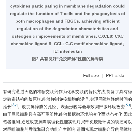
cytokines participating in membrane degradation could
regulate the function of T cells and the phagocytosis of
both macrophages and FBGCs, achieving efficient
regulation of the degradation characteristics and
osteogenic improvements of membranes. CXCL8: CXC
chemokine ligand 8; CCL: C-C motif chemokine ligand;
IL: interleukin
图2 具有良好“免疫降解”性能的屏障膜
Full size
|
PPT slide
有研究通过天然的核糖交联剂作为化学交联的替代方法,制备了具有稳
定致密结构的胶原膜,能够抑制免疫细胞的浸润,实现屏障膜降解时间的
62
63
[
]
[
]
延长
。改变屏障膜的孔径、表面形貌等会导致局部微环境改变
,
由于巨噬细胞具有高可重塑性,能够根据微环境的变化而动态变化,因此
笔者推测,通过改变屏障膜理化性能实现对局部免疫微环境的调控可以
对巨噬细胞的吞噬和融合功能产生影响,进而实现对细胞介导的屏障膜